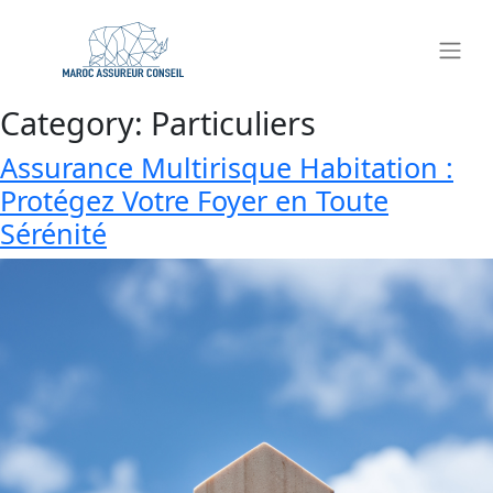
Category:
Particuliers
Assurance Multirisque Habitation :
Protégez Votre Foyer en Toute
Sérénité