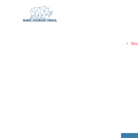
⁄ Strat