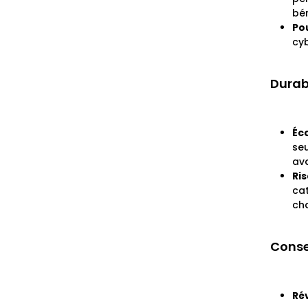
bén
Po
cy
Durab
Éc
se
av
Ri
ca
ch
Conse
Ré